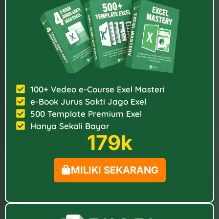
100+ Vedeo e-Course Exel Masteri
e-Book Jurus Sakti Jago Exel
500 Template Premium Exel
Hanya Sekali Bayar
179k
MILIKI SEKARANG