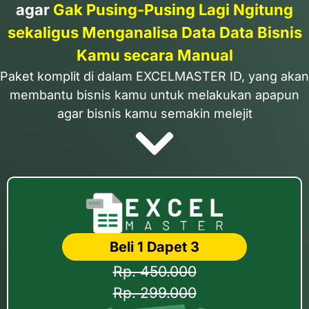
agar
Gak Pusing-Pusing Lagi Ngitung
sekaligus Menganalisa Data Data Bisnis
Kamu secara Manual
Paket komplit di dalam EXCELMASTER ID, yang akan
membantu bisnis kamu untuk melakukan apapun
agar bisnis kamu semakin melejit
Beli 1 Dapet 3
Rp. 450.000
Rp. 299.000