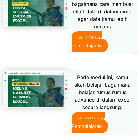
bagaimana cara membuat
chart data di dalam excel
agar data kamu lebih
menarik.
👉 2 Video
Pembelajaran
Pada modul ini, kamu
akan belajar bagaimana
belajar rumus rumus
advance di dalam excel
secara langsung.
👉 30 Video
Pembelajaran