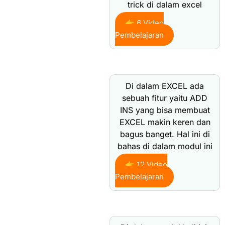
trick di dalam excel
👉 6 Video
Pembelajaran
Di dalam EXCEL ada
sebuah fitur yaitu ADD
INS yang bisa membuat
EXCEL makin keren dan
bagus banget. Hal ini di
bahas di dalam modul ini
👉 12 Video
Pembelajaran