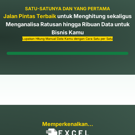
SATU-SATUNYA DAN YANG PERTAMA
Jalan Pintas Terbaik
untuk Menghitung sekaligus
Menganalisa Ratusan hingga Ribuan Data untuk
Bisnis Kamu
Lupakan Hitung Manual Data Kamu dengan Cara Satu per Satu
Memperkenalkan...