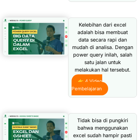
Kelebihan dari excel
adalah bisa membuat
data secara rapi dan
mudah di analisa. Dengan
power query inilah, salah
satu jalan untuk
melakukan hal tersebut.
👉 4 Video
Pembelajaran
Tidak bisa di pungkiri
bahwa menggunakan
excel sudah hampir pasti