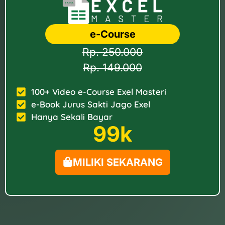
e-Course
Rp. 250.000
Rp. 149.000
100+ Video e-Course Exel Masteri
e-Book Jurus Sakti Jago Exel
Hanya Sekali Bayar
99k
MILIKI SEKARANG