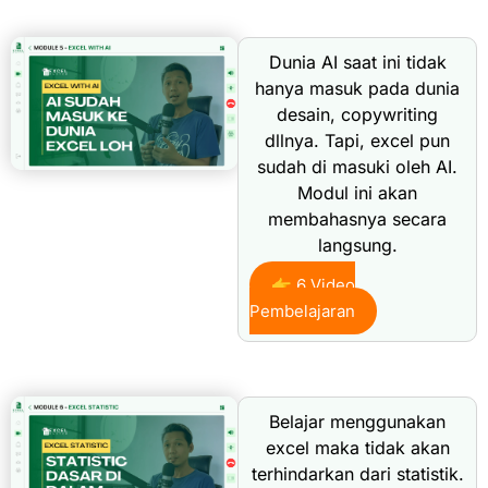
Dunia AI saat ini tidak
hanya masuk pada dunia
desain, copywriting
dllnya. Tapi, excel pun
sudah di masuki oleh AI.
Modul ini akan
membahasnya secara
langsung.
👉 6 Video
Pembelajaran
Belajar menggunakan
excel maka tidak akan
terhindarkan dari statistik.