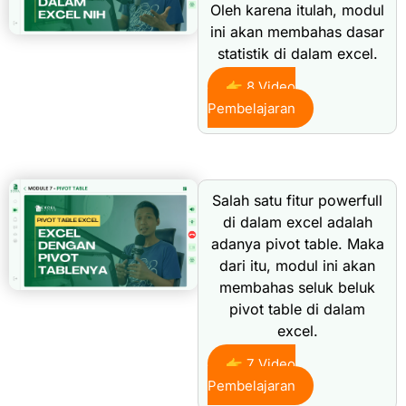
Oleh karena itulah, modul
ini akan membahas dasar
statistik di dalam excel.
👉 8 Video
Pembelajaran
Salah satu fitur powerfull
di dalam excel adalah
adanya pivot table. Maka
dari itu, modul ini akan
membahas seluk beluk
pivot table di dalam
excel.
👉 7 Video
Pembelajaran