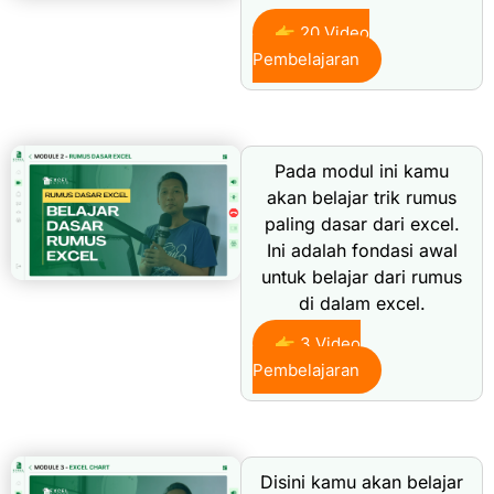
👉 20 Video
Pembelajaran
Pada modul ini kamu
akan belajar trik rumus
paling dasar dari excel.
Ini adalah fondasi awal
untuk belajar dari rumus
di dalam excel.
👉 3 Video
Pembelajaran
Disini kamu akan belajar