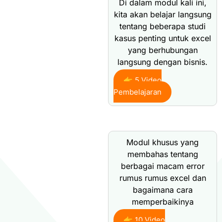
Di dalam modul kali ini,
kita akan belajar langsung
tentang beberapa studi
kasus penting untuk excel
yang berhubungan
langsung dengan bisnis.
👉 5 Video
Pembelajaran
Modul khusus yang
membahas tentang
berbagai macam error
rumus rumus excel dan
bagaimana cara
memperbaikinya
👉 10 Video